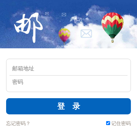
登 录
忘记密码？
记住密码